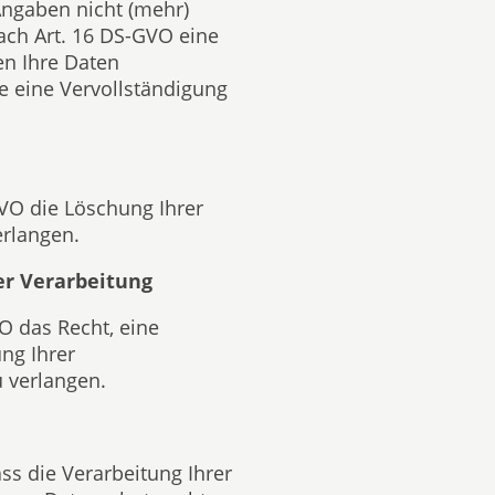
Angaben nicht (mehr)
nach Art. 16 DS-GVO eine
en Ihre Daten
ie eine Vervollständigung
VO die Löschung Ihrer
rlangen.
er Verarbeitung
O das Recht, eine
ng Ihrer
 verlangen.
ss die Verarbeitung Ihrer