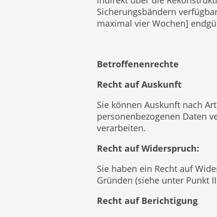
indirekt über die Rekonstrukt
Sicherungsbändern verfügbar
maximal vier Wochen] endgült
Betroffenenrechte
Recht auf Auskunft
Sie können Auskunft nach Art
personenbezogenen Daten ver
verarbeiten.
Recht auf Widerspruch:
Sie haben ein Recht auf Wid
Gründen (siehe unter Punkt II
Recht auf Berichtigung