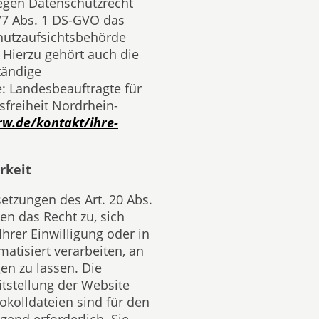
gen Datenschutzrecht
 77 Abs. 1 DS-GVO das
chutzaufsichtsbehörde
 Hierzu gehört auch die
tändige
: Landesbeauftragte für
freiheit Nordrhein-
rw.de/kontakt/ihre-
rkeit
setzungen des Art. 20 Abs.
en das Recht zu, sich
Ihrer Einwilligung oder in
matisiert verarbeiten, an
en zu lassen. Die
itstellung der Website
okolldateien sind für den