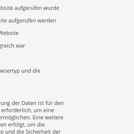
ebsite aufgerufen wurde
site aufgerufen werden
 Website
greich war
owsertyp und die
ung der Daten ist für den
erforderlich, um eine
ermöglichen. Eine weitere
en erfolgt, um die
e und die Sicherheit der