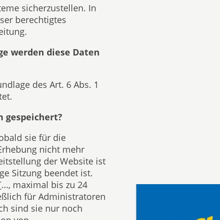
eme sicherzustellen. In
ser berechtigtes
eitung.
ge werden diese Daten
ndlage des Art. 6 Abs. 1
et.
n gespeichert?
bald sie für die
 Erhebung nicht mehr
eitstellung der Website ist
ige Sitzung beendet ist.
[…, maximal bis zu 24
eßlich für Administratoren
h sind sie nur noch