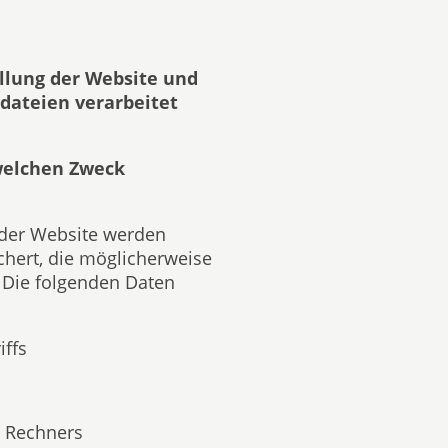
ellung der Website und
ldateien verarbeitet
welchen Zweck
e der Website werden
hert, die möglicherweise
. Die folgenden Daten
iffs
n Rechners