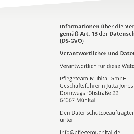
Informationen über die Ver
gemäß Art. 13 der Datens
(DS-GVO)
Verantwortlicher und Date
Verantwortlich für diese Webs
Pflegeteam Mühltal GmbH
Geschäftsführerin Jutta Jones
Dornwegshöhstraße 22
64367 Mühltal
Den Datenschutzbeauftragten 
unter
info@pflegemuehltal.de