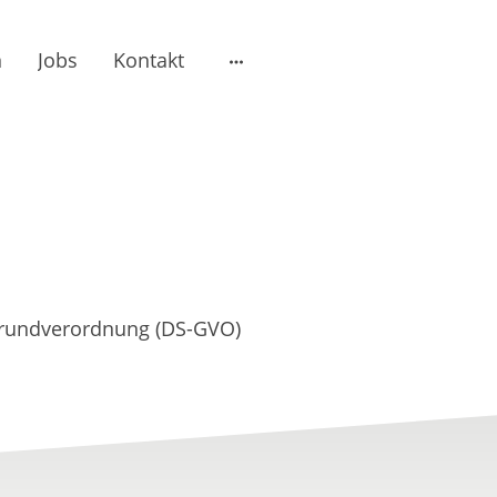
n
Jobs
Kontakt
-Grundverordnung (DS-GVO)