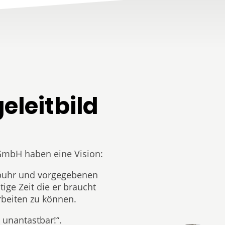
eleitbild
 GmbH haben eine Vision:
ppuhr und vorgegebenen
ige Zeit die er braucht
beiten zu können.
unantastbar!“.