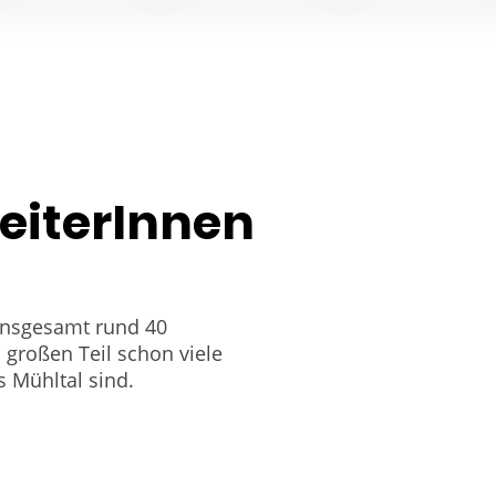
eiterInnen
insgesamt rund 40
 großen Teil schon viele
s Mühltal sind.